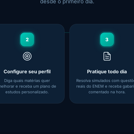
desde o primeiro dia.
2
3
Configure seu perfil
Pratique todo dia
Diga quais matérias quer
Resolva simulados com questõ
elhorar e receba um plano de
reais do ENEM e receba gabari
estudos personalizado.
comentado na hora.