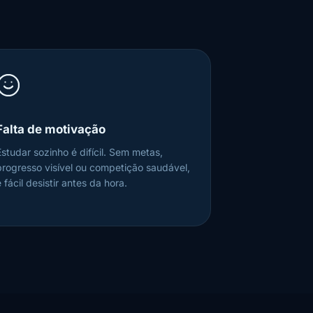
Falta de motivação
Estudar sozinho é difícil. Sem metas,
progresso visível ou competição saudável,
 fácil desistir antes da hora.