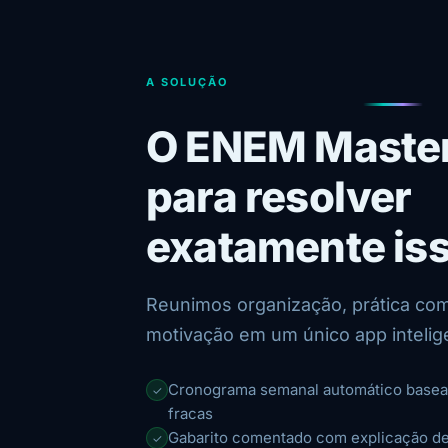
A SOLUÇÃO
O ENEM Master 
para resolver
exatamente iss
Reunimos organização, prática co
motivação em um único app intelig
Cronograma semanal automático basead
✓
fracas
Gabarito comentado com explicação det
✓