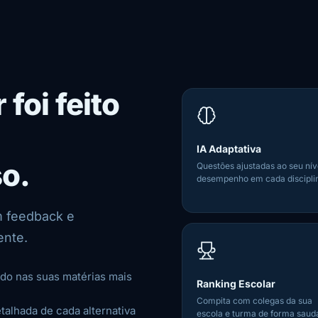
foi feito
IA Adaptativa
o.
Questões ajustadas ao seu nív
desempenho em cada discipli
m feedback e
ente.
o nas suas matérias mais
Ranking Escolar
Compita com colegas da sua
alhada de cada alternativa
escola e turma de forma saud