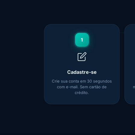
1
Cadastre-se
Crie sua conta em 30 segundos
com e-mail. Sem cartão de
m
crédito.