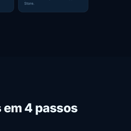
Store.
s em 4 passos