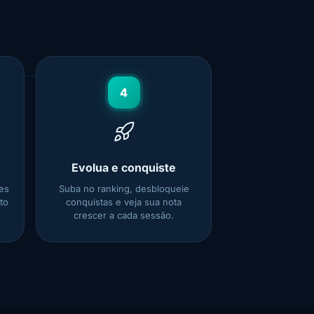
4
Evolua e conquiste
es
Suba no ranking, desbloqueie
to
conquistas e veja sua nota
crescer a cada sessão.