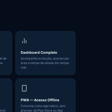
Dashboard Completo
el de
Acompanhe evolução, acertos por
na.
área e tempo de estudo em tempo
real.
PWA — Acesso Offline
Funciona como app nativo, sem
ável.
precisar da Play Store ou App